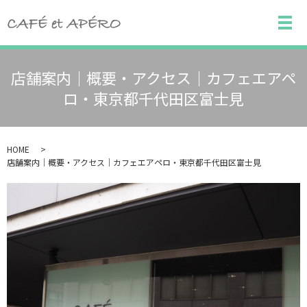
メ
店舗案内｜概要・アクセス｜カフェエアペ
ロ・東京都千代田区富士見
HOME
店舗案内｜概要・アクセス｜カフェエアペロ・東京都千代田区富士見