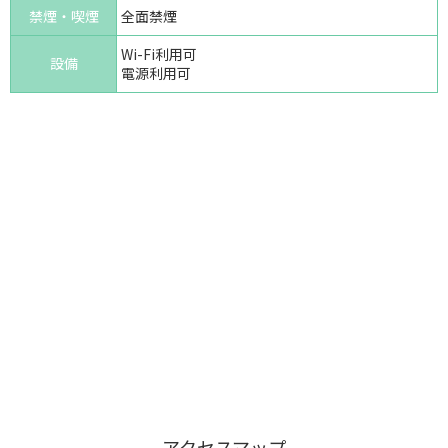
禁煙・喫煙
全面禁煙
Wi-Fi利用可
設備
電源利用可
アクセスマップ