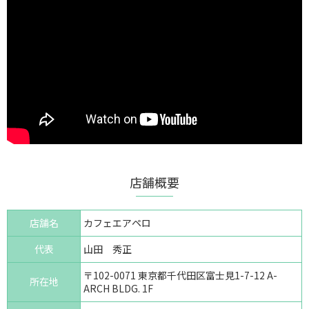
店舗概要
店舗名
カフェエアペロ
代表
山田 秀正
〒102-0071 東京都千代田区富士見1-7-12 A-
所在地
ARCH BLDG. 1F