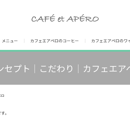
メニュー
カフェエアペロのコーヒー
カフェエアペロのワ
ンセプト｜こだわり｜カフェエア
ペロ
です。